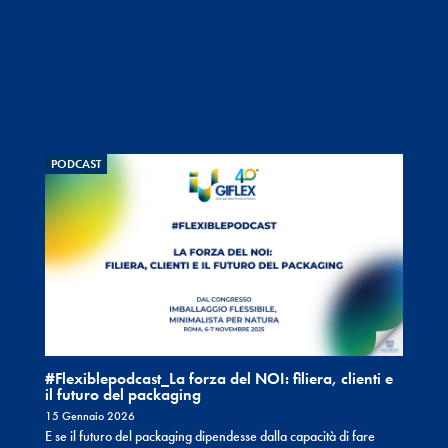
PODCAST
#Flexiblepodcast_La forza del NOI: filiera, clienti e
il futuro del packaging
15 Gennaio 2026
E se il futuro del packaging dipendesse dalla capacità di fare