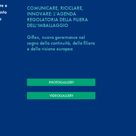
re e
COMUNICARE, RICICLARE,
anto
INNOVARE: L’AGENDA
a
REGOLATORIA DELLA FILIERA
DELL’IMBALLAGGIO
Giflex, nuova governance nel
segno della continuità, della filiera
e della visione europea
PHOTOGALLERY
VIDEOGALLERY