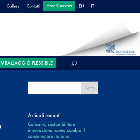
Area Riservata
Gallery
Contatti
EN
IT
’IMBALLAGGIO FLESSIBILE
Articoli recenti
Consumi, sostenibilità e
i
innovazione: come cambia il
consumatore italiano