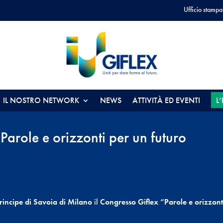
Ufficio stampa
IL NOSTRO NETWORK
NEWS
ATTIVITÀ ED EVENTI
L
arole e orizzonti per un futuro
rincipe di Savoia di Milano
il
Congresso Giflex “Parole e orizzont