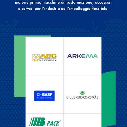
materie prime, macchine di trasformazione, accessori
e servizi per l’industria dell’imballaggio flessibile.