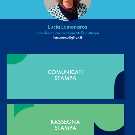
Lucia Lamonarca
Consulente Comunicazione&Ufficio Stampa
lamonarca@giflex.it
COMUNICATI
STAMPA
RASSEGNA
STAMPA