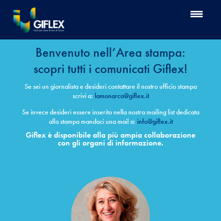
Benvenuto nell’Area stampa:
scopri tutti i comunicati Giflex!
Se sei un giornalista e desideri contattare il nostro ufficio stampa
scrivi a:
lamonarca@giflex.it
Se invece desideri essere inserito nella nostra mailing list dedicata
alla stampa mandaci una mail a:
info@giflex.it
Giflex è disponibile alla più ampia collaborazione
con gli organi di informazione.