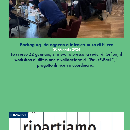
Packaging, da oggetto a infrastruttura di filiera
30 Gennaio 2026
Lo scorso 22 gennaio, si è svolto presso la sede di Giflex, il
workshop di diffusione e validazione di “FuturE-Pack“, il
progetto di ricerca coordinato…
INIZIATIVE