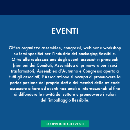
EVENTI
Giflex organizza assemblee, congressi, webinar e workshop
su temi specifici per l’industria del packaging flessibile.
Oltre alla realizzazione degli eventi associativi principali
(riunioni dei Comitati, Assemblea di primavera per i soci
trasformatori, Assemblea d’Autunno e Congresso aperto a
tutti gli associati) l’Associazione si occupa di promuovere la
partecipazione del proprio staff e dei membri delle aziende
associate a fiere ed eventi nazionali e internazionali al fine
di diffondere le novità del settore e promuovere i valori
dell’imballaggio flessibile.
SCOPRI TUTTI GLI EVENTI