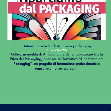
Detenuti a scuola di stampa e packaging
30 Settembre 2025
Giflex, in qualità di Ambasciatore della Fondazione Carta
Etica del Packaging, aderisce all’iniziativa “Ripartiamo dal
Packaging”, un progetto di formazione professionale e
reinserimento sociale con…