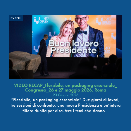
EVENTI
VIDEO RECAP_Flessibile, un packaging essenziale_
Congresso_26 e 27 maggio 2026, Roma
23 Giugno 2026
“Flessibile, un packaging essenziale” Due giorni di lavori,
tre sessioni di confronto, una nuova Presidenza e un’intera
filiera riunita per discutere i temi che stanno…