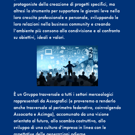
protagoniste della creazione di progetti specifici, ma
altresì lo strumento per supportare le giovani leve nella
loro crescita professionale e personale, sviluppando le
loro relazioni nella business community e creando
l’ambiente più consono alla condivisione e al confronto
su obiettivi, ideali e valori.
È un Gruppo trasversale a tutti i settori merceologici
rappresentati da Assografici (e proveremo a renderlo
anche trasversale al perimetro federativo, coinvolgendo
Assocarta e Acimga), accomunato da una visione
orientata al futuro, allo scambio costruttivo, allo
sviluppo di una cultura d’impresa in linea con le
aspettative delle generazioni odierne.