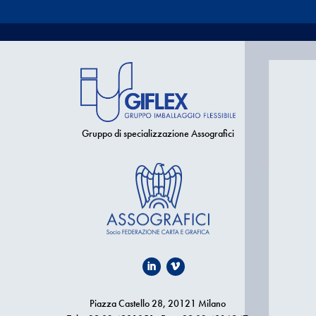
Gruppo di specializzazione Assografici
Piazza Castello 28, 20121 Milano