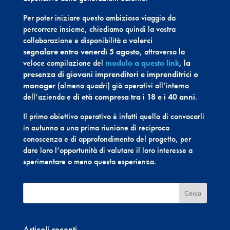
Per poter iniziare questo ambizioso viaggio da
percorrere insieme, chiediamo quindi la vostra
collaborazione e disponibilità a
volerci
segnalare
entro venerdì 5 agosto
, attraverso la
veloce compilazione del
modulo a questo link
,
la
presenza di giovani imprenditori e imprenditrici o
manager
(almeno quadri) già operativi all’interno
dell’azienda e
di età compresa tra i 18 e i 40 anni
.
Il primo obiettivo operativo è infatti quello di convocarli
in autunno a una prima riunione di reciproca
conoscenza e di approfondimento del progetto, per
dare loro l’opportunità di valutare il loro interesse a
sperimentare o meno questa esperienza.
Articoli recenti