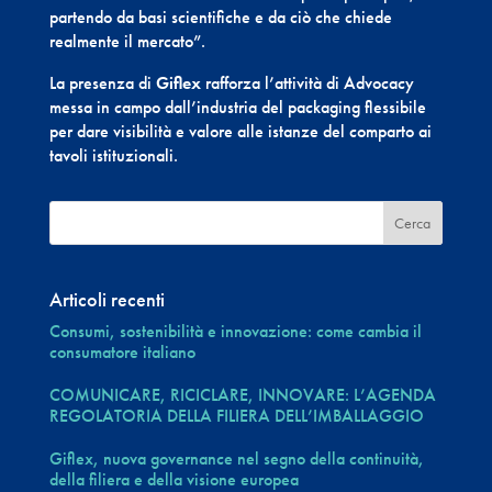
partendo da basi scientifiche e da ciò che chiede
realmente il mercato”.
La presenza di
Giflex
rafforza l’attività di Advocacy
messa in campo dall’industria del packaging flessibile
per dare visibilità e valore alle istanze del comparto ai
tavoli istituzionali.
Articoli recenti
Consumi, sostenibilità e innovazione: come cambia il
consumatore italiano
COMUNICARE, RICICLARE, INNOVARE: L’AGENDA
REGOLATORIA DELLA FILIERA DELL’IMBALLAGGIO
Giflex, nuova governance nel segno della continuità,
della filiera e della visione europea