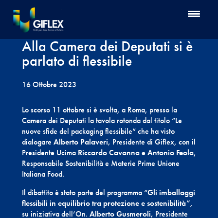
Alla Camera dei Deputati si è
parlato di flessibile
16 Ottobre 2023
Lo scorso 11 ottobre si è svolta, a Roma, presso la
Camera dei Deputati la tavola rotonda dal titolo “Le
nuove sfide del packaging flessibile” che ha visto
dialogare
Alberto Palaveri,
Presidente di Giflex, con il
Presidente Ucima
Riccardo Cavanna
e
Antonio Feola
,
Responsabile Sostenibilità e Materie Prime Unione
Italiana Food.
Il dibattito è stato parte del programma “
Gli imballaggi
flessibili in equilibrio tra protezione e sostenibilità”,
su iniziativa dell’On.
Alberto Gusmeroli
,
Presidente