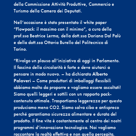
della Commissione Attività Produttive, Commercio e
Turismo della Camera dei Deputati.
Nell’occasione è stato presentato il white paper
“Flowpack: il massimo con il minimo”, a cura della
prof.ssa Beatrice Lerma, della dott.ssa Doriana Dal Palù
e della dott.ssa Ottavia Burello del Politecnico di
Torino.
“Rivolgo un plauso all’iniziativa di oggi in Parlamento.
Il fascino della circolarità è forte e deve aiutarci a
pensare in modo nuovo. – ha dichiarato
Alberto
Palaveri
– Come produttori di imballaggi flessibili
abbiamo molto da proporre e vogliamo essere ascoltati!
Siamo quelli leggeri e sottili con un rapporto pack-
contenuto ottimale. Trasportiamo leggerezza per questo
produciamo meno CO2. Siamo salva cibo e antispreco
perché garantiamo sicurezza alimentare e durata del
prodotto. Il fine vita è costantemente al centro dei nostri
programmi d’innovazione tecnologica. Noi vogliamo
raccontare la realtà effettiva e non quella percepita,