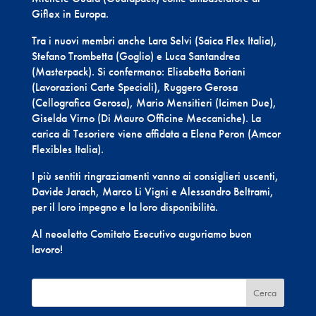
Giflex in Europa.
Tra i nuovi membri anche Lara Selvi (Saica Flex Italia),
Stefano Trombetta (Goglio) e Luca Santandrea
(Masterpack). Si confermano: Elisabetta Boriani
(Lavorazioni Carte Speciali), Ruggero Gerosa
(Cellografica Gerosa), Mario Mensitieri (Icimen Due),
Giselda Virno (Di Mauro Officine Meccaniche). La
carica di Tesoriere viene affidata a Elena Peron (Amcor
Flexibles Italia).
I più sentiti ringraziamenti vanno ai consiglieri uscenti,
Davide Jarach, Marco Li Vigni e Alessandro Beltrami,
per il loro impegno e la loro disponibilità.
Al neoeletto Comitato Esecutivo auguriamo buon
lavoro!