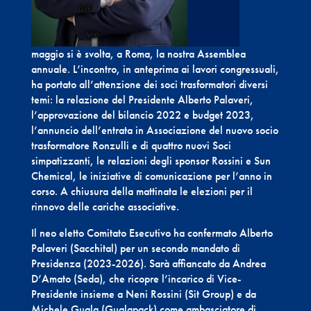
maggio si è svolta, a Roma, la nostra Assemblea
annuale. L’incontro, in anteprima ai lavori congressuali,
ha portato all’attenzione dei soci trasformatori diversi
temi: la relazione del Presidente Alberto Palaveri,
l’approvazione del bilancio 2022 e budget 2023,
l’annuncio dell’entrata in Associazione del nuovo socio
trasformatore Ronzulli e di quattro nuovi Soci
simpatizzanti, le relazioni degli sponsor Rossini e Sun
Chemical, le iniziative di comunicazione per l’anno in
corso. A chiusura della mattinata le elezioni per il
rinnovo delle cariche associative.
Il neo eletto Comitato Esecutivo ha confermato Alberto
Palaveri (Sacchital) per un secondo mandato di
Presidenza (2023-2026). Sarà affiancato da Andrea
D’Amato (Seda), che ricopre l’incarico di Vice-
Presidente insieme a Neni Rossini (Sit Group) e da
Michele Guala (Gualapack) come ambasciatore di