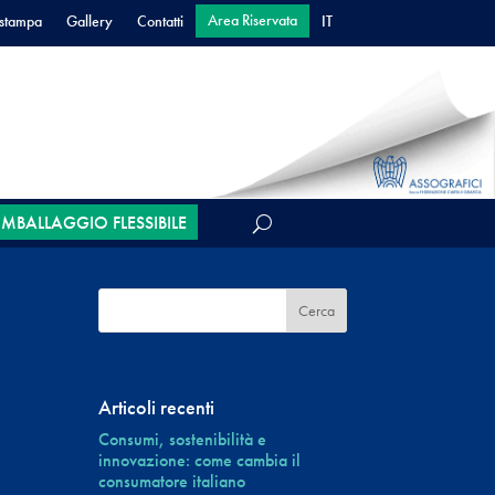
Area Riservata
 stampa
Gallery
Contatti
IT
’IMBALLAGGIO FLESSIBILE
Articoli recenti
Consumi, sostenibilità e
innovazione: come cambia il
consumatore italiano