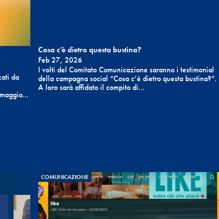
Cosa c’è dietro questa bustina?
x
Feb 27, 2026
I volti del Comitato Comunicazione saranno i testimonial
zati da
della campagna social “Cosa c’è dietro questa bustina?”.
A loro sarà affidato il compito di...
maggio...
COMUNICAZIONE