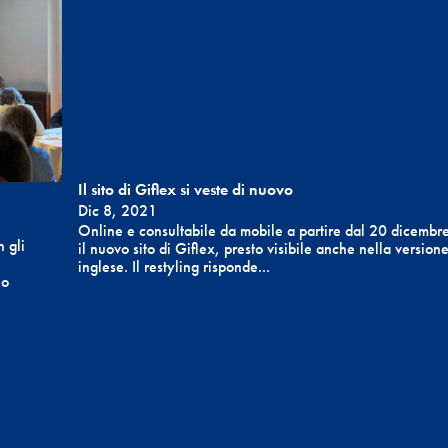
Il sito di Giflex si veste di nuovo
Dic 8, 2021
Online e consultabile da mobile a partire dal 20 dicembr
 gli
il nuovo sito di Giflex, presto visibile anche nella version
inglese. Il restyling risponde...
lo