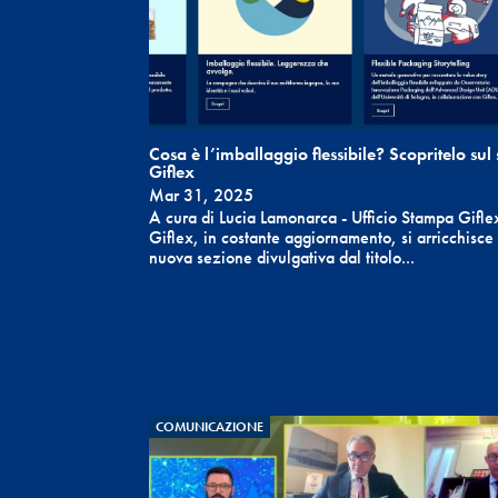
Cosa è l’imballaggio flessibile? Scopritelo sul 
Giflex
Mar 31, 2025
A cura di Lucia Lamonarca - Ufficio Stampa Giflex 
Giflex, in costante aggiornamento, si arricchisce
nuova sezione divulgativa dal titolo...
COMUNICAZIONE