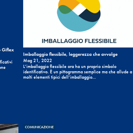
o Giflex
Imballaggio flessibile, leggerezza che avvolge
Mag 21, 2022
ficativi
L’imballaggio flessibile ora ha un proprio simbolo
one
identificativo. È un pittogramma semplice ma che allude a
molti elementi tipici dell’imballaggio...
COMUNICAZIONE