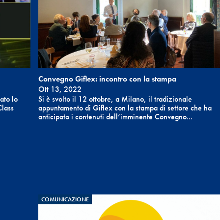
Convegno Giflex: incontro con la stampa
Ott 13, 2022
ato lo
Si è svolto il 12 ottobre, a Milano, il tradizionale
Class
appuntamento di Giflex con la stampa di settore che ha
anticipato i contenuti dell’imminente Convegno...
COMUNICAZIONE