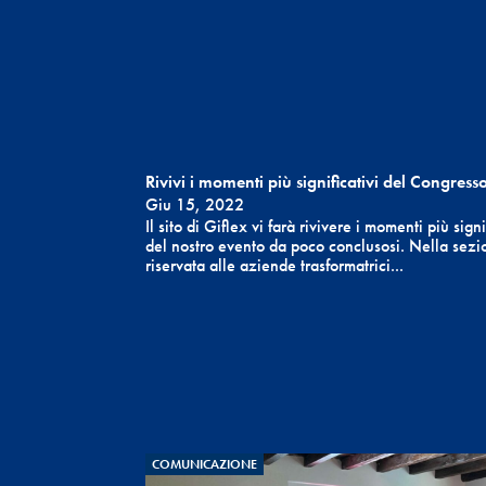
Rivivi i momenti più significativi del Congress
Giu 15, 2022
Il sito di Giflex vi farà rivivere i momenti più signi
del nostro evento da poco conclusosi. Nella sezi
riservata alle aziende trasformatrici...
COMUNICAZIONE