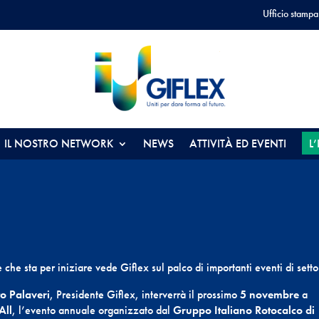
Ufficio stampa
IL NOSTRO NETWORK
NEWS
ATTIVITÀ ED EVENTI
L
e che sta per iniziare vede Giflex sul palco di importanti eventi di setto
to Palaveri
, Presidente Giflex, interverrà il prossimo
5 novembre
a
All
, l’evento annuale organizzato dal
Gruppo Italiano Rotocalco di