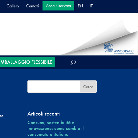
Area Riservata
Gallery
Contatti
EN
IT
’IMBALLAGGIO FLESSIBILE
Articoli recenti
re.
Consumi, sostenibilità e
innovazione: come cambia il
consumatore italiano