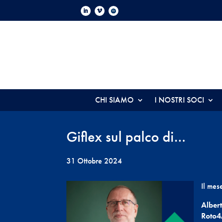
CHI SIAMO
I NOSTRI SOCI
Giflex sul palco di…
31 Ottobre 2024
Il mes
Alber
Roto4