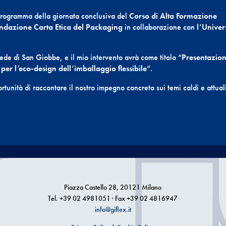
programma della giornata conclusiva del
Corso di Alta Formazione
ndazione Carta Etica del Packaging
in collaborazione con
l’Univer
 sede di San Giobbe, e il mio intervento avrà come titolo “
Presentazio
per l’eco-design dell’imballaggio flessibile
”.
ortunità di raccontare il nostro impegno concreto sui temi caldi e attual
Piazza Castello 28, 20121 Milano
Tel. +39 02 4981051 · Fax +39 02 4816947
info@giflex.it