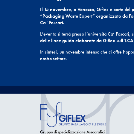
Il 15 novembre, a Venezia,
Giflex è parte del 
“Packaging Waste Expert” organizzato da Fo
Ca’ Foscari.
L’evento si terrà presso l’università Ca’ Foscari,
delle linee guida elaborate da Giflex sull’LCA 
In sintesi, un novembre intenso che ci offre l’opp
nostro settore.
Gruppo di specializzazione Assografici