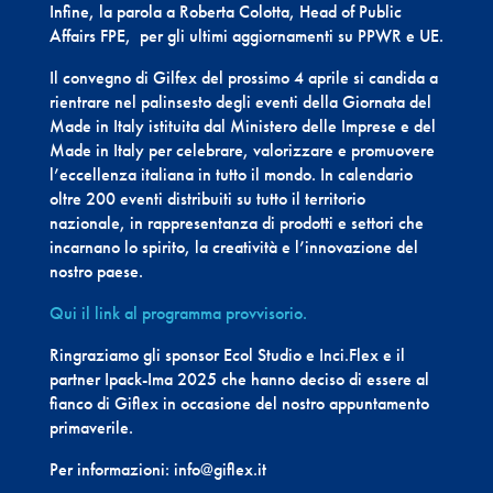
Infine, la parola a Roberta Colotta, Head of Public
Affairs FPE, per gli ultimi aggiornamenti su PPWR e UE.
Il convegno di Gilfex del prossimo 4 aprile si candida a
rientrare nel palinsesto degli eventi della Giornata del
Made in Italy istituita dal Ministero delle Imprese e del
Made in Italy per celebrare, valorizzare e promuovere
l’eccellenza italiana in tutto il mondo. In calendario
oltre 200 eventi distribuiti su tutto il territorio
nazionale, in rappresentanza di prodotti e settori che
incarnano lo spirito, la creatività e l’innovazione del
nostro paese.
Qui il link al programma provvisorio.
Ringraziamo gli sponsor Ecol Studio e Inci.Flex e il
partner Ipack-Ima 2025 che hanno deciso di essere al
fianco di Giflex in occasione del nostro appuntamento
primaverile.
Per informazioni: info@giflex.it