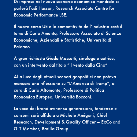
Di imprese nel nuovo scenario economico mondiale ci
parlerà Fadi Hassan, Research Associate Centre for
Economic Performance LSE.
Il nuovo corso UE e la competitività dell’industria sarà il
tema di Carlo Amenta, Professore Associato di Scienze
Economiche, Aziendali e Statistiche, Università di
Palermo.
A gran richiesta Giada Messetti, sinologa e autrice,
con un intervento dal titolo “Il vento dalla Cina”.
Alla luce degli attuali scenari geopolitici non poteva
mancare una riflessione su “L’America di Trump”, a
cura di Carlo Altomonte, Professore di Politica
Economica Europea, Università Bocconi.
La voce dei brand owner su generazioni, tendenze e
consumi sarà affidata a Michele Amigoni, Chief
Research, Development & Quality Officer – ExCo and
GLT Member, Barilla Group.