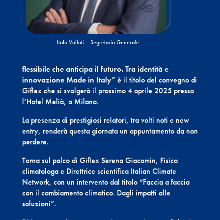
Italo Vailati – Segretario Generale
flessibile che anticipa il futuro. Tra identità e
innovazione Made in Italy”
è il titolo del convegno di
Giflex che si svolgerà il prossimo 4 aprile 2025 presso
l’Hotel Melià, a Milano.
La presenza di prestigiosi relatori, tra volti noti e new
entry, renderà questa giornata un appuntamento da non
perdere.
Torna sul palco di Giflex Serena Giacomin, Fisica
climatologa e Direttrice scientifica Italian Climate
Network, con un intervento dal titolo “Faccia a faccia
con il cambiamento climatico. Dagli impatti alle
soluzioni”.