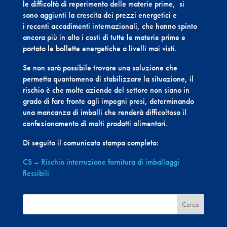
le difficoltà di reperimento delle materie prime, si
sono aggiunti la crescita dei prezzi energetici e
i recenti accadimenti internazionali, che hanno spinto
ancora più in alto i costi di tutte le materie prime e
portato le bollette energetiche a livelli mai visti.
Se non sarà possibile trovare una soluzione che
permetta quantomeno di stabilizzare la situazione, il
rischio è che molte aziende del settore non siano in
grado di fare fronte agli impegni presi, determinando
una mancanza di imballi che renderà difficoltoso il
confezionamento di molti prodotti alimentari.
Di seguito il comunicato stampa completo:
CS – Rischio interruzione fornitura di imballaggi
flessibili