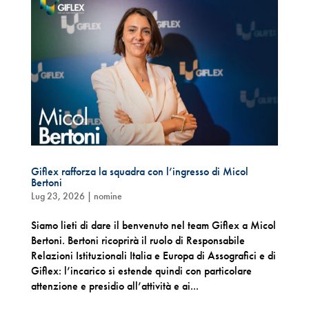
Giflex rafforza la squadra con l’ingresso di Micol
Bertoni
Lug 23, 2026
|
nomine
Siamo lieti di dare il benvenuto nel team Giflex a Micol
Bertoni. Bertoni ricoprirà il ruolo di Responsabile
Relazioni Istituzionali Italia e Europa di Assografici e di
Giflex: l’incarico si estende quindi con particolare
attenzione e presidio all’attività e ai...