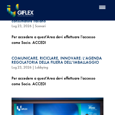
Consumi, sostenibilità e innovazione: come cambia il
consumatore italiano
Lug 23, 2026
|
Scenari
Per accedere a quest'Area devi effettuare l'accesso
come Socio. ACCEDI
COMUNICARE, RICICLARE, INNOVARE: L’AGENDA
REGOLATORIA DELLA FILIERA DELL’IMBALLAGGIO
Lug 23, 2026
|
Lobbying
Per accedere a quest'Area devi effettuare l'accesso
come Socio. ACCEDI