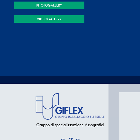
PHOTOGALLERY
VIDEOGALLERY
Gruppo di specializzazione Assografici