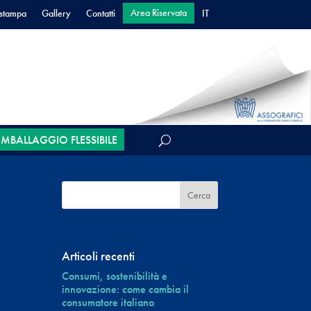
Area Riservata
 stampa
Gallery
Contatti
IT
’IMBALLAGGIO FLESSIBILE
Articoli recenti
Consumi, sostenibilità e
innovazione: come cambia il
consumatore italiano