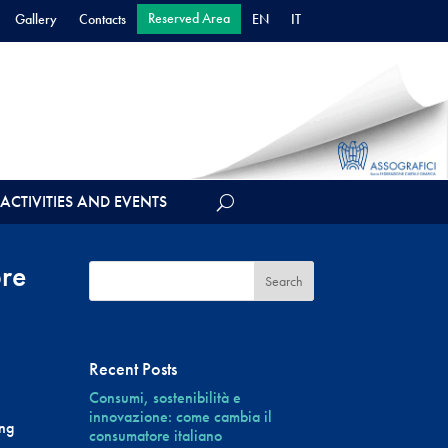
Reserved Area
Gallery
Contacts
EN
IT
ACTIVITIES AND EVENTS
bre
Recent Posts
Consumi, sostenibilità e
innovazione: come cambia il
ing
consumatore italiano