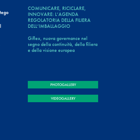
COMUNICARE, RICICLARE,
atego
INNOVARE: L’AGENDA
e
REGOLATORIA DELLA FILIERA
DELL’IMBALLAGGIO
l
Giflex, nuova governance nel
segno della continuità, della filiera
e
e della visione europea
PHOTOGALLERY
VIDEOGALLERY