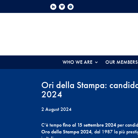
WHO WE ARE
OUR MEMBERS
Ori della Stampa: candida
2024
2 August 2024
C’è tempo
fino al 15 settembre 2024
per candid
Oro della Stampa 2024
, dal 1987 la più presti