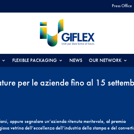
Press Office
FLEXIBLE PACKAGING
NEWS
OUR NETWORK
ture per le aziende fino al 15 settem
arsi, oppure segnalare un’azienda ritenuta meritevole,
al premio
giosa vetrina dell’eccellenza dell’industria della stampa e del convert