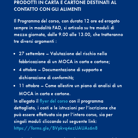
PRODOTTI IN CARTA E CARTONE DESTINATI AL
CONTATTO CON GLI ALIMENTI
Il Programma del corso, con durata 12 ore ed erogato
sempre in modalità FAD, si articola su tre moduli di
mezza giornata, dalle 9.00 alle 13.00, che tratteranno
tre diversi argomenti :
27 settembre – Valutazione del rischio nella
fabbricazione di un MOCA in carta e cartone;
4 ottobre – Documentazione di supporto e
dichiarazione di conformità;
11 ottobre – Come allestire un piano di analisi di un
MOCA in carta e cartone.
In allegato il
flyer del corso
con il programma
dettagliato, i costi e le istruzioni per l’iscrizione che
può essere effettuata sia per l’intero corso, sia per
singoli moduli cliccando sul seguente link:
https://forms.gle/BVpkvq4ezUAUAs6n8