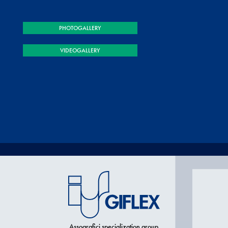
PHOTOGALLERY
VIDEOGALLERY
Assografici specialization group