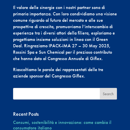
Il valore delle sinergie con i nostri partner sono di
primaria importanza. Con loro condividiamo una visione
comune riguardo al futuro del mercato e alle sue
prospettive di crescita, promuoviamo l’interscambio di
esperienze tra i diversi attori della filiera, esploriamo e
progettiamo insieme soluzioni in linea con il Green
Deal. Ringraziamo IPACK-IMA 27 – 30 May 2025,
Rossini Spa e Sun Chemical per il prezioso contributo
che hanno dato al Congresso Annuale di Giflex.
Riascoltiamo le parole dei rappresentati delle tre
aziende sponsor del Congresso Giflex.
Recent Posts
Consumi, sostenibilità e innovazione: come cambia il
consumatore italiano