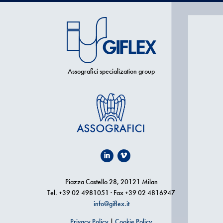
Assografici specialization group
Piazza Castello 28, 20121 Milan
Tel. +39 02 4981051 · Fax +39 02 4816947
info@giflex.it
Privacy Policy
|
Cookie Policy