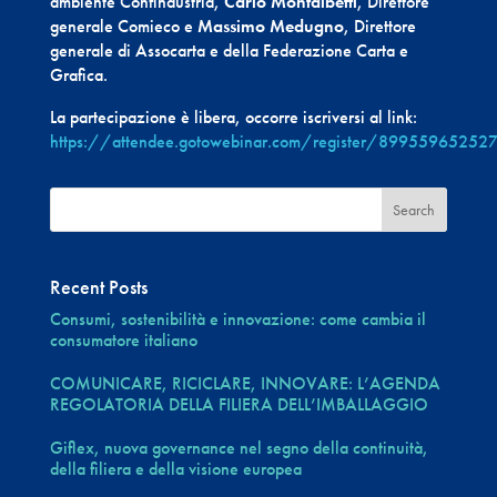
ambiente Confindustria,
Carlo Montalbetti
, Direttore
generale Comieco e
Massimo Medugno
, Direttore
generale di Assocarta e della Federazione Carta e
Grafica.
La partecipazione è libera, occorre iscriversi al link:
https://attendee.gotowebinar.com/register/8995596525
Recent Posts
Consumi, sostenibilità e innovazione: come cambia il
consumatore italiano
COMUNICARE, RICICLARE, INNOVARE: L’AGENDA
REGOLATORIA DELLA FILIERA DELL’IMBALLAGGIO
Giflex, nuova governance nel segno della continuità,
della filiera e della visione europea