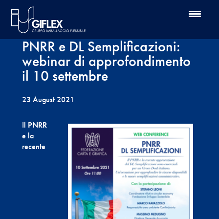
PNRR e DL Semplificazioni:
webinar di approfondimento
il 10 settembre
23 August 2021
Il
PNRR
e la
recente