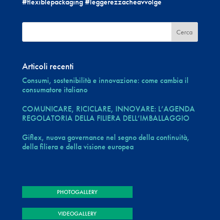
#flexiblepackaging #leggerezzacheavvolge
Articoli recenti
Consumi, sostenibilità e innovazione: come cambia il
consumatore italiano
COMUNICARE, RICICLARE, INNOVARE: L’AGENDA
REGOLATORIA DELLA FILIERA DELL’IMBALLAGGIO
Giflex, nuova governance nel segno della continuità,
della filiera e della visione europea
PHOTOGALLERY
VIDEOGALLERY