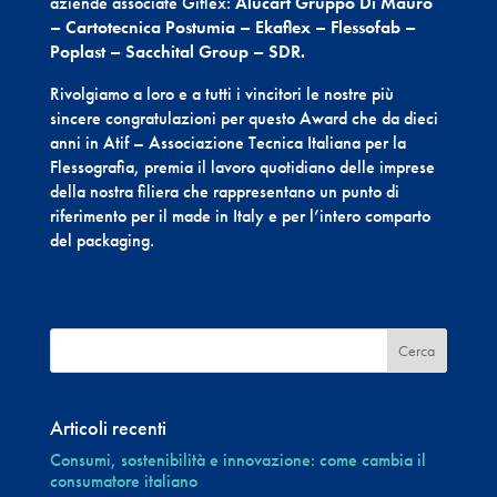
aziende associate Giflex:
Alucart Gruppo Di Mauro
– Cartotecnica Postumia – Ekaflex – Flessofab –
Poplast – Sacchital Group – SDR.
Rivolgiamo a loro e a tutti i vincitori le nostre più
sincere congratulazioni per questo Award che da dieci
anni in Atif – Associazione Tecnica Italiana per la
Flessografia, premia il lavoro quotidiano delle imprese
della nostra filiera che rappresentano un punto di
riferimento per il made in Italy e per l’intero comparto
del packaging.
Articoli recenti
Consumi, sostenibilità e innovazione: come cambia il
consumatore italiano