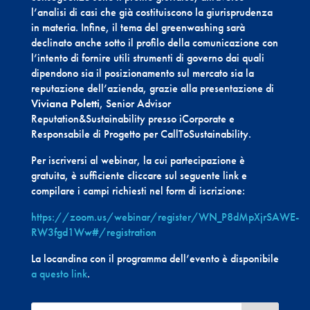
l’analisi di casi che già costituiscono la giurisprudenza
in materia. Infine, il tema del greenwashing sarà
declinato anche sotto il profilo della comunicazione con
l’intento di fornire utili strumenti di governo dai quali
dipendono sia il posizionamento sul mercato sia la
reputazione dell’azienda, grazie alla presentazione di
Viviana Poletti
, Senior Advisor
Reputation&Sustainability presso iCorporate e
Responsabile di Progetto per CallToSustainability.
Per iscriversi al webinar, la cui partecipazione è
gratuita, è sufficiente cliccare sul seguente link e
compilare i campi richiesti nel form di iscrizione:
https://zoom.us/webinar/register/WN_P8dMpXjrSAWE-
RW3fgd1Ww#/registration
La locandina con il programma dell’evento è disponibile
a questo link
.