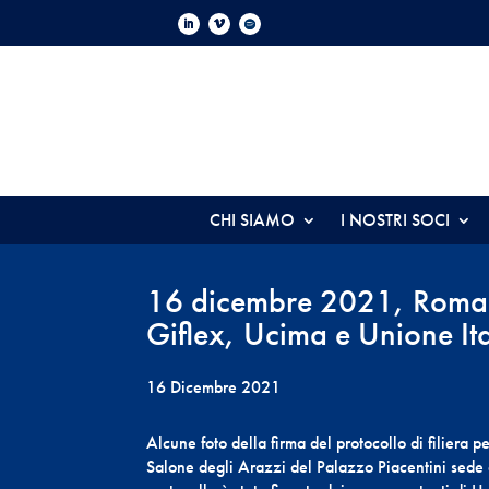
CHI SIAMO
I NOSTRI SOCI
16 dicembre 2021, Roma M
Giflex, Ucima e Unione It
16 Dicembre 2021
Alcune foto della firma del protocollo di filiera pe
Salone degli Arazzi del Palazzo Piacentini sede