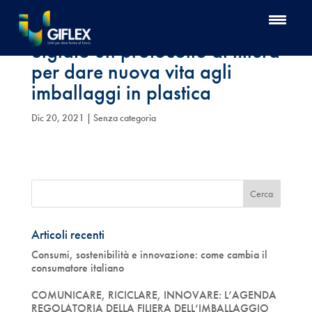
Siglato un protocollo di filiera
per dare nuova vita agli
imballaggi in plastica
Dic 20, 2021
| Senza categoria
Articoli recenti
Consumi, sostenibilità e innovazione: come cambia il
consumatore italiano
COMUNICARE, RICICLARE, INNOVARE: L’AGENDA
REGOLATORIA DELLA FILIERA DELL’IMBALLAGGIO