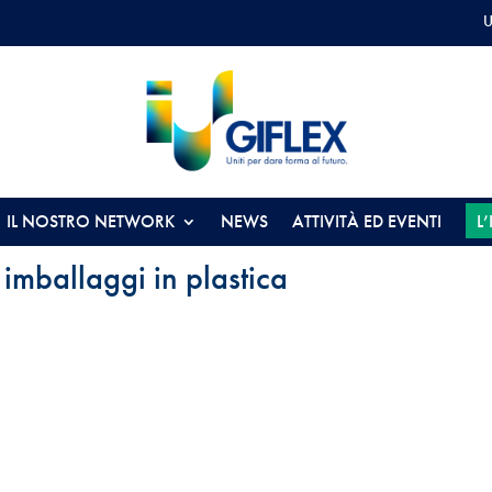
U
IL NOSTRO NETWORK
NEWS
ATTIVITÀ ED EVENTI
L
i imballaggi in plastica