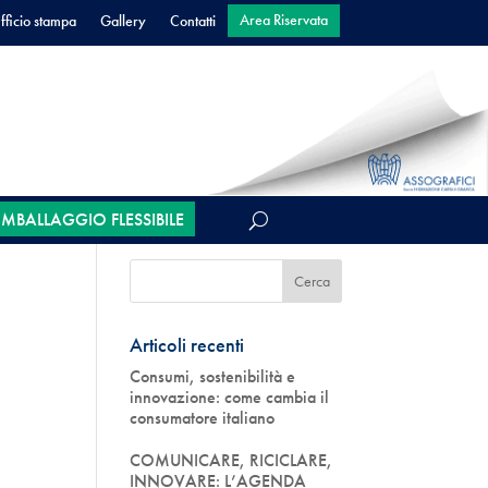
Area Riservata
fficio stampa
Gallery
Contatti
’IMBALLAGGIO FLESSIBILE
Articoli recenti
Consumi, sostenibilità e
innovazione: come cambia il
consumatore italiano
COMUNICARE, RICICLARE,
INNOVARE: L’AGENDA