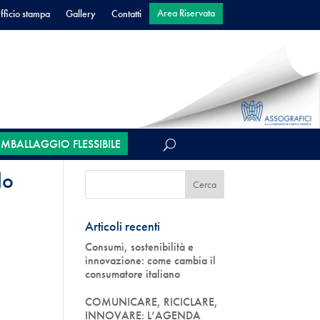
Area Riservata
fficio stampa
Gallery
Contatti
’IMBALLAGGIO FLESSIBILE
lo
Articoli recenti
Consumi, sostenibilità e
innovazione: come cambia il
consumatore italiano
COMUNICARE, RICICLARE,
INNOVARE: L’AGENDA