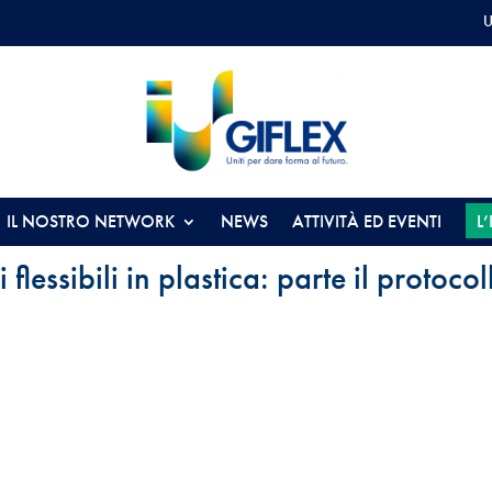
U
IL NOSTRO NETWORK
NEWS
ATTIVITÀ ED EVENTI
L
lessibili in plastica: parte il protocol