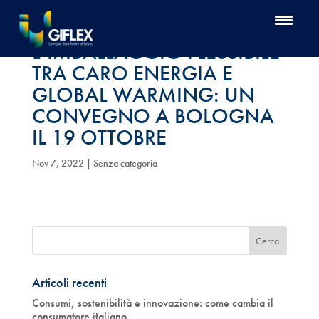
L’IMBALLAGGIO FLESSIBILE
TRA CARO ENERGIA E
GLOBAL WARMING: UN
CONVEGNO A BOLOGNA
IL 19 OTTOBRE
Nov 7, 2022
| Senza categoria
Articoli recenti
Consumi, sostenibilità e innovazione: come cambia il
consumatore italiano