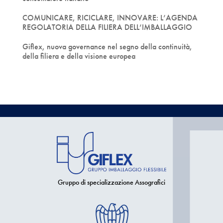
COMUNICARE, RICICLARE, INNOVARE: L’AGENDA
REGOLATORIA DELLA FILIERA DELL’IMBALLAGGIO
Giflex, nuova governance nel segno della continuità,
della filiera e della visione europea
Gruppo di specializzazione Assografici