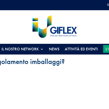
U
IL NOSTRO NETWORK
NEWS
ATTIVITÀ ED EVENTI
L
golamento imballaggi?