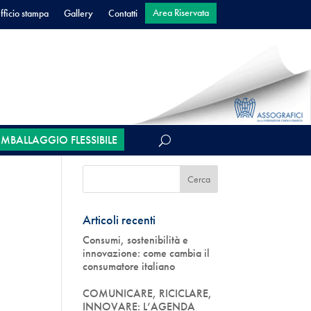
Area Riservata
fficio stampa
Gallery
Contatti
’IMBALLAGGIO FLESSIBILE
Articoli recenti
Consumi, sostenibilità e
innovazione: come cambia il
consumatore italiano
COMUNICARE, RICICLARE,
INNOVARE: L’AGENDA